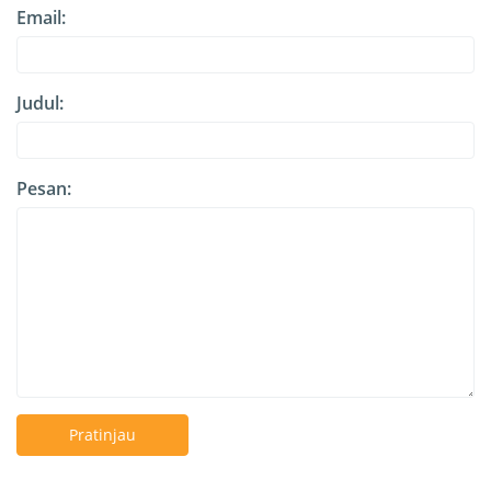
Email:
Judul:
Pesan:
Pratinjau