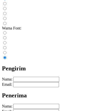
Warna Font:
Pengirim
Nama:
Email:
Penerima
Nama: