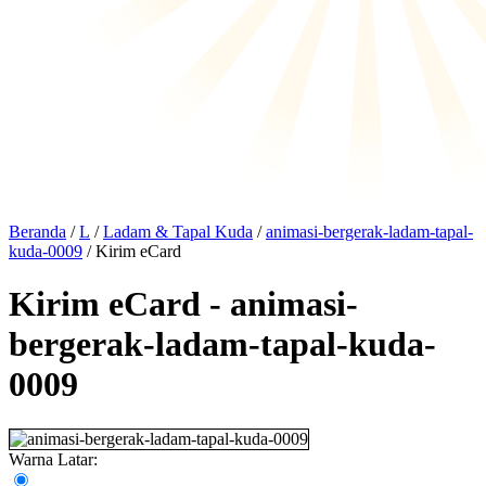
Beranda
/
L
/
Ladam & Tapal Kuda
/
animasi-bergerak-ladam-tapal-
kuda-0009
/ Kirim eCard
Kirim eCard - animasi-
bergerak-ladam-tapal-kuda-
0009
Warna Latar: