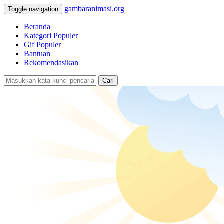
gambaranimasi.org
Toggle navigation
Beranda
Kategori Populer
Gif Populer
Bantuan
Rekomendasikan
Cari