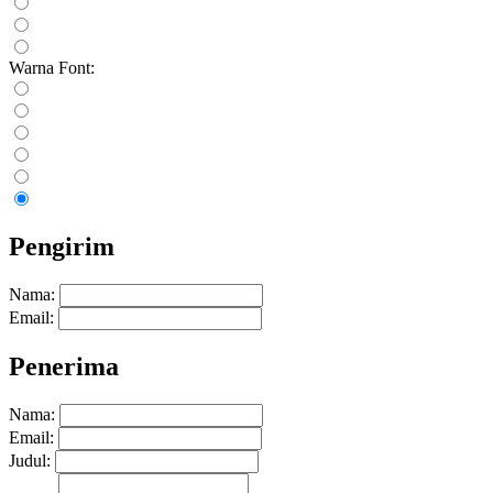
Warna Font:
Pengirim
Nama:
Email:
Penerima
Nama:
Email:
Judul: