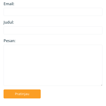
Email:
Judul:
Pesan:
Pratinjau