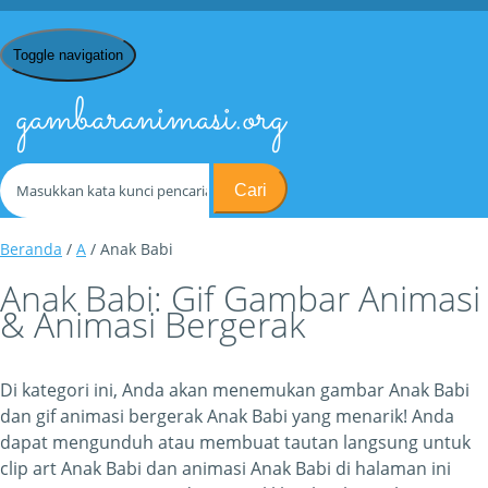
Toggle navigation
gambaranimasi.org
Cari
Beranda
/
A
/ Anak Babi
Anak Babi: Gif Gambar Animasi
& Animasi Bergerak
Di kategori ini, Anda akan menemukan gambar Anak Babi
dan gif animasi bergerak Anak Babi yang menarik! Anda
dapat mengunduh atau membuat tautan langsung untuk
clip art Anak Babi dan animasi Anak Babi di halaman ini