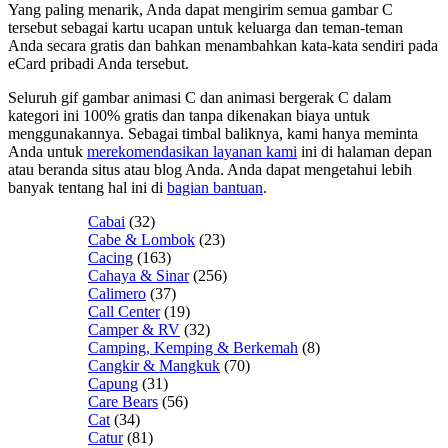
Yang paling menarik, Anda dapat mengirim semua gambar C
tersebut sebagai kartu ucapan untuk keluarga dan teman-teman
Anda secara gratis dan bahkan menambahkan kata-kata sendiri pada
eCard pribadi Anda tersebut.
Seluruh gif gambar animasi C dan animasi bergerak C dalam
kategori ini 100% gratis dan tanpa dikenakan biaya untuk
menggunakannya. Sebagai timbal baliknya, kami hanya meminta
Anda untuk
merekomendasikan layanan kami
ini di halaman depan
atau beranda situs atau blog Anda. Anda dapat mengetahui lebih
banyak tentang hal ini di
bagian bantuan
.
Cabai
(32)
Cabe & Lombok
(23)
Cacing
(163)
Cahaya & Sinar
(256)
Calimero
(37)
Call Center
(19)
Camper & RV
(32)
Camping, Kemping & Berkemah
(8)
Cangkir & Mangkuk
(70)
Capung
(31)
Care Bears
(56)
Cat
(34)
Catur
(81)