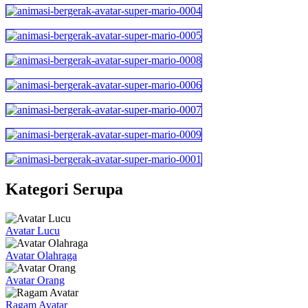
Kategori Serupa
Avatar Lucu
Avatar Olahraga
Avatar Orang
Ragam Avatar