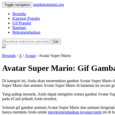
gambaranimasi.org
Toggle navigation
Beranda
Kategori Populer
Gif Populer
Bantuan
Rekomendasikan
Cari
Beranda
/
A
/
Avatar
/ Avatar Super Mario
Avatar Super Mario: Gif Gamb
Di kategori ini, Anda akan menemukan gambar Avatar Super Mario da
Super Mario dan animasi Avatar Super Mario di halaman ini secara gr
Yang paling menarik, Anda dapat mengirim semua gambar Avatar Supe
pada eCard pribadi Anda tersebut.
Seluruh gif gambar animasi Avatar Super Mario dan animasi bergerak
hanya meminta Anda untuk
merekomendasikan layanan kami
ini di h