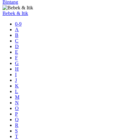
Bintang
Bebek & Itik
0-9
A
B
C
D
E
F
G
H
I
J
K
L
M
N
O
P
Q
R
S
T