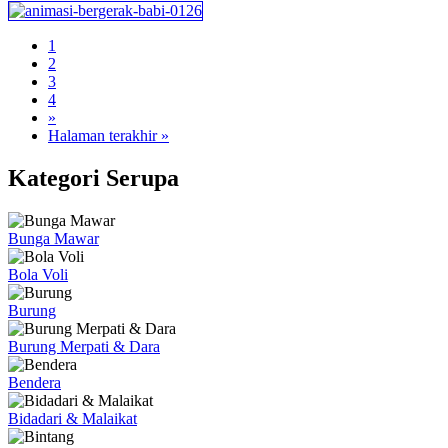
1
2
3
4
»
Halaman terakhir »
Kategori Serupa
Bunga Mawar
Bola Voli
Burung
Burung Merpati & Dara
Bendera
Bidadari & Malaikat