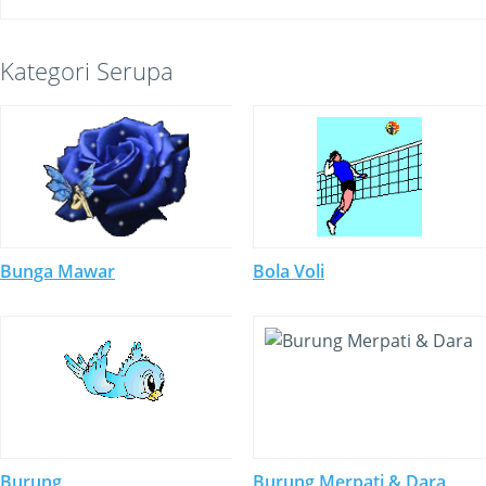
Kategori Serupa
Bunga Mawar
Bola Voli
Burung
Burung Merpati & Dara