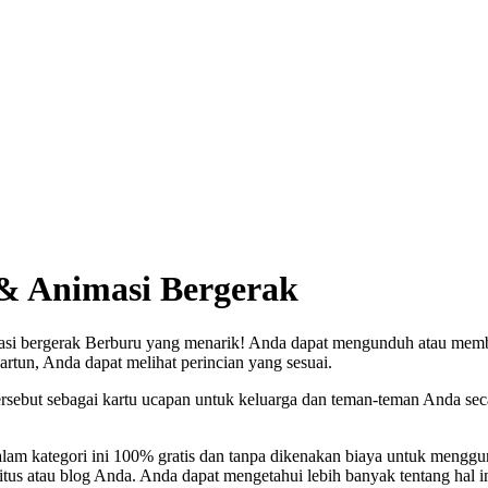
& Animasi Bergerak
si bergerak Berburu yang menarik! Anda dapat mengunduh atau membua
artun, Anda dapat melihat perincian yang sesuai.
sebut sebagai kartu ucapan untuk keluarga dan teman-teman Anda sec
alam kategori ini 100% gratis dan tanpa dikenakan biaya untuk mengg
itus atau blog Anda. Anda dapat mengetahui lebih banyak tentang hal i