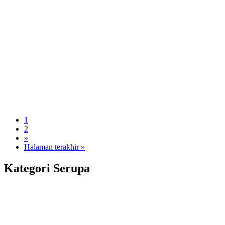
1
2
»
Halaman terakhir »
Kategori Serupa