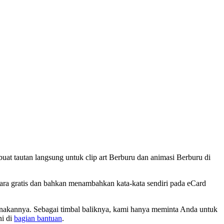
t tautan langsung untuk clip art Berburu dan animasi Berburu di
ara gratis dan bahkan menambahkan kata-kata sendiri pada eCard
unakannya. Sebagai timbal baliknya, kami hanya meminta Anda untuk
ni di
bagian bantuan
.