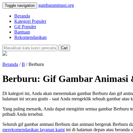
gambaranimasi.org
Toggle navigation
Beranda
Kategori Populer
Gif Populer
Bantuan
Rekomendasikan
Cari
Beranda
/
B
/ Berburu
Berburu: Gif Gambar Animasi 
Di kategori ini, Anda akan menemukan gambar Berburu dan gif anima
halaman ini secara gratis - saat Anda mengeklik sebuah gambar atau k
Yang paling menarik, Anda dapat mengirim semua gambar Berburu ter
pribadi Anda tersebut.
Seluruh gif gambar animasi Berburu dan animasi bergerak Berburu d
merekomendasikan layanan kami
ini di halaman depan atau beranda s