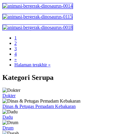
1
2
3
4
»
Halaman terakhir »
Kategori Serupa
Dokter
Dinas & Petugas Pemadam Kebakaran
Dadu
Drum