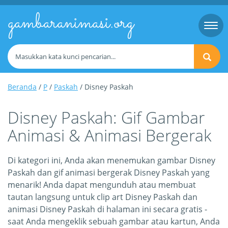
gambaranimasi.org
Togg
navi
Beranda
/
P
/
Paskah
/ Disney Paskah
Disney Paskah: Gif Gambar
Animasi & Animasi Bergerak
Di kategori ini, Anda akan menemukan gambar Disney
Paskah dan gif animasi bergerak Disney Paskah yang
menarik! Anda dapat mengunduh atau membuat
tautan langsung untuk clip art Disney Paskah dan
animasi Disney Paskah di halaman ini secara gratis -
saat Anda mengeklik sebuah gambar atau kartun, Anda