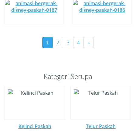
1
2
3
4
»
Kategori Serupa
Kelinci Paskah
Telur Paskah