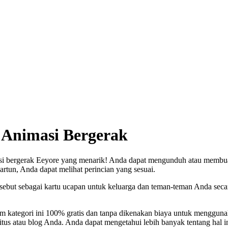
 Animasi Bergerak
i bergerak Eeyore yang menarik! Anda dapat mengunduh atau membuat 
artun, Anda dapat melihat perincian yang sesuai.
ebut sebagai kartu ucapan untuk keluarga dan teman-teman Anda seca
am kategori ini 100% gratis dan tanpa dikenakan biaya untuk menggun
itus atau blog Anda. Anda dapat mengetahui lebih banyak tentang hal i