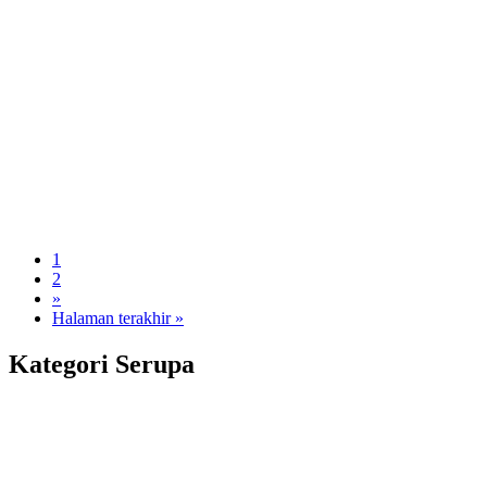
1
2
»
Halaman terakhir »
Kategori Serupa