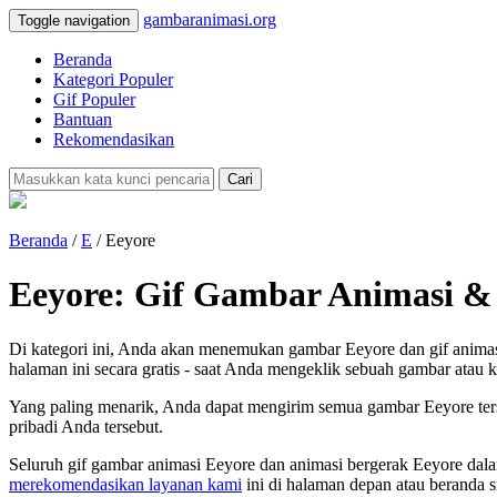
gambaranimasi.org
Toggle navigation
Beranda
Kategori Populer
Gif Populer
Bantuan
Rekomendasikan
Cari
Beranda
/
E
/ Eeyore
Eeyore: Gif Gambar Animasi &
Di kategori ini, Anda akan menemukan gambar Eeyore dan gif animas
halaman ini secara gratis - saat Anda mengeklik sebuah gambar atau k
Yang paling menarik, Anda dapat mengirim semua gambar Eeyore ters
pribadi Anda tersebut.
Seluruh gif gambar animasi Eeyore dan animasi bergerak Eeyore dal
merekomendasikan layanan kami
ini di halaman depan atau beranda s