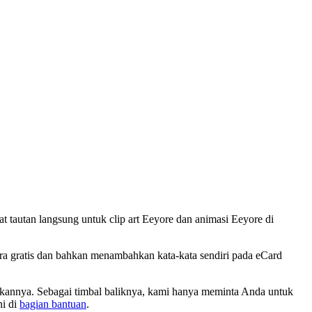
tautan langsung untuk clip art Eeyore dan animasi Eeyore di
ra gratis dan bahkan menambahkan kata-kata sendiri pada eCard
akannya. Sebagai timbal baliknya, kami hanya meminta Anda untuk
ni di
bagian bantuan
.