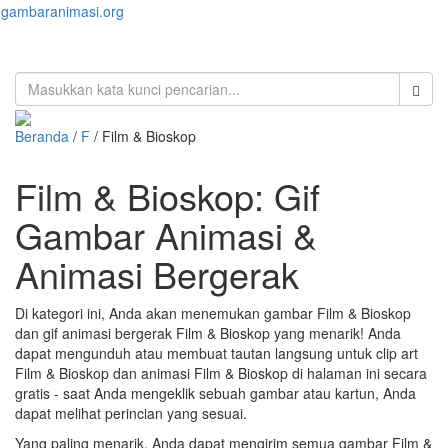
gambaranimasi.org
Toggl
naviga
Beranda
/
F
/ Film & Bioskop
Film & Bioskop: Gif
Gambar Animasi &
Animasi Bergerak
Di kategori ini, Anda akan menemukan gambar Film & Bioskop
dan gif animasi bergerak Film & Bioskop yang menarik! Anda
dapat mengunduh atau membuat tautan langsung untuk clip art
Film & Bioskop dan animasi Film & Bioskop di halaman ini secara
gratis - saat Anda mengeklik sebuah gambar atau kartun, Anda
dapat melihat perincian yang sesuai.
Yang paling menarik, Anda dapat mengirim semua gambar Film &