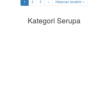
1
2
3
»
Halaman terakhir »
Kategori Serupa