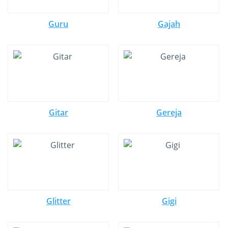
Guru
Gajah
Gitar
Gereja
Glitter
Gigi