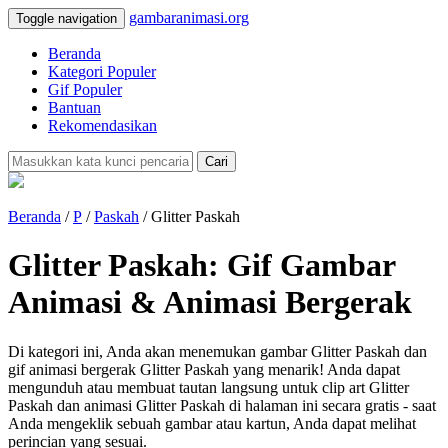
gambaranimasi.org
Toggle navigation
Beranda
Kategori Populer
Gif Populer
Bantuan
Rekomendasikan
Cari
Beranda
/
P
/
Paskah
/ Glitter Paskah
Glitter Paskah: Gif Gambar
Animasi & Animasi Bergerak
Di kategori ini, Anda akan menemukan gambar Glitter Paskah dan
gif animasi bergerak Glitter Paskah yang menarik! Anda dapat
mengunduh atau membuat tautan langsung untuk clip art Glitter
Paskah dan animasi Glitter Paskah di halaman ini secara gratis - saat
Anda mengeklik sebuah gambar atau kartun, Anda dapat melihat
perincian yang sesuai.