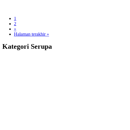
1
2
»
Halaman terakhir »
Kategori Serupa