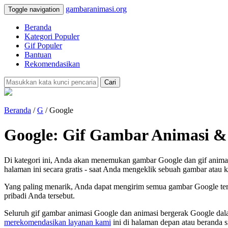
gambaranimasi.org
Toggle navigation
Beranda
Kategori Populer
Gif Populer
Bantuan
Rekomendasikan
Cari
Beranda
/
G
/ Google
Google: Gif Gambar Animasi &
Di kategori ini, Anda akan menemukan gambar Google dan gif anima
halaman ini secara gratis - saat Anda mengeklik sebuah gambar atau k
Yang paling menarik, Anda dapat mengirim semua gambar Google ters
pribadi Anda tersebut.
Seluruh gif gambar animasi Google dan animasi bergerak Google dal
merekomendasikan layanan kami
ini di halaman depan atau beranda s