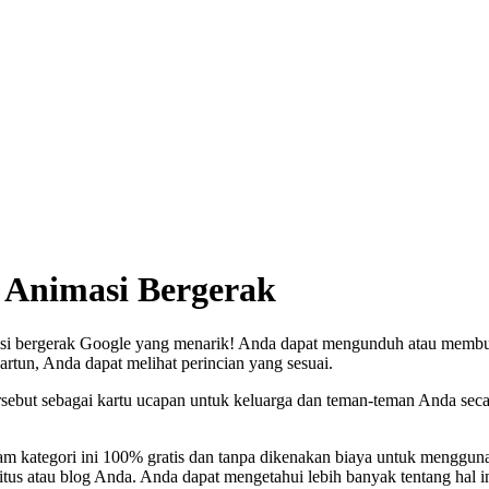
 Animasi Bergerak
si bergerak Google yang menarik! Anda dapat mengunduh atau membuat
artun, Anda dapat melihat perincian yang sesuai.
ebut sebagai kartu ucapan untuk keluarga dan teman-teman Anda seca
am kategori ini 100% gratis dan tanpa dikenakan biaya untuk menggu
itus atau blog Anda. Anda dapat mengetahui lebih banyak tentang hal i