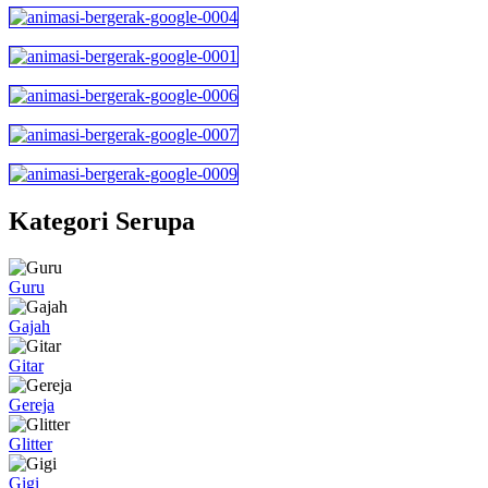
Kategori Serupa
Guru
Gajah
Gitar
Gereja
Glitter
Gigi