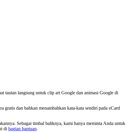
 tautan langsung untuk clip art Google dan animasi Google di
ra gratis dan bahkan menambahkan kata-kata sendiri pada eCard
nakannya. Sebagai timbal baliknya, kami hanya meminta Anda untuk
ni di
bagian bantuan
.