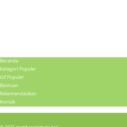
Beranda
Kategori Populer
Gif Populer
Bantuan
Rekomendasikan
Kontak