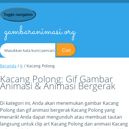
Toggle navigation
gambaranimasi.org
Cari
Beranda
/
K
/ Kacang Polong
Kacang Polong: Gif Gambar
Animasi & Animasi Bergerak
Di kategori ini, Anda akan menemukan gambar Kacang
Polong dan gif animasi bergerak Kacang Polong yang
menarik! Anda dapat mengunduh atau membuat tautan
langsung untuk clip art Kacang Polong dan animasi Kacang