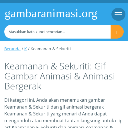
gambaranimasi.org
Togg
navi
Beranda
/
K
/ Keamanan & Sekuriti
Keamanan & Sekuriti: Gif
Gambar Animasi & Animasi
Bergerak
Di kategori ini, Anda akan menemukan gambar
Keamanan & Sekuriti dan gif animasi bergerak
Keamanan & Sekuriti yang menarik! Anda dapat
mengunduh atau membuat tautan langsung untuk clip
art Keamanan & Sekuriti dan animasi Keamanan &