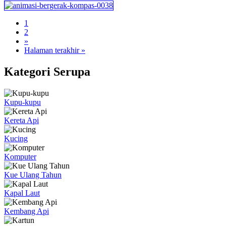
1
2
»
Halaman terakhir »
Kategori Serupa
Kupu-kupu
Kereta Api
Kucing
Komputer
Kue Ulang Tahun
Kapal Laut
Kembang Api