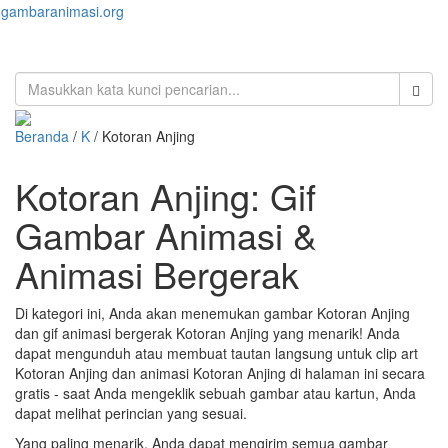
gambaranimasi.org
Toggl
naviga
Beranda
/
K
/ Kotoran Anjing
Kotoran Anjing: Gif
Gambar Animasi &
Animasi Bergerak
Di kategori ini, Anda akan menemukan gambar Kotoran Anjing
dan gif animasi bergerak Kotoran Anjing yang menarik! Anda
dapat mengunduh atau membuat tautan langsung untuk clip art
Kotoran Anjing dan animasi Kotoran Anjing di halaman ini secara
gratis - saat Anda mengeklik sebuah gambar atau kartun, Anda
dapat melihat perincian yang sesuai.
Yang paling menarik, Anda dapat mengirim semua gambar