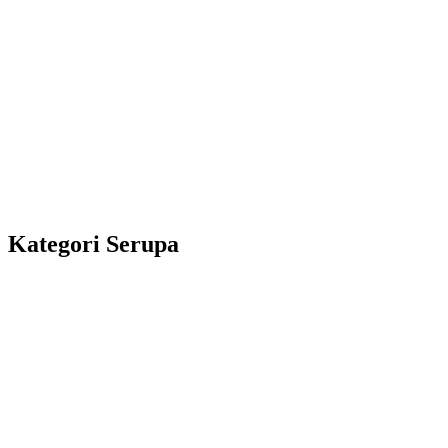
Kategori Serupa