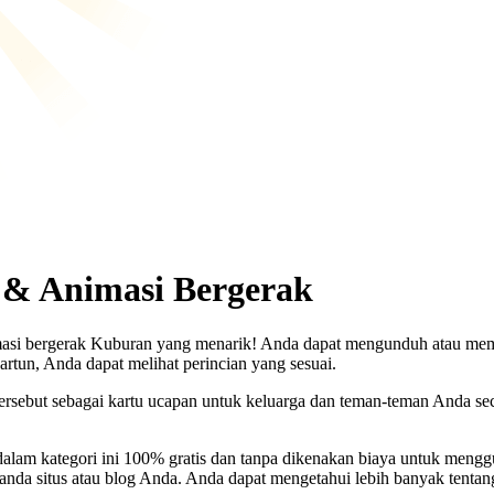
 & Animasi Bergerak
asi bergerak Kuburan yang menarik! Anda dapat mengunduh atau membu
artun, Anda dapat melihat perincian yang sesuai.
sebut sebagai kartu ucapan untuk keluarga dan teman-teman Anda sec
alam kategori ini 100% gratis dan tanpa dikenakan biaya untuk meng
anda situs atau blog Anda. Anda dapat mengetahui lebih banyak tentang