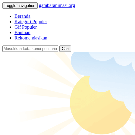
gambaranimasi.org
Toggle navigation
Beranda
Kategori Populer
Gif Populer
Bantuan
Rekomendasikan
Cari