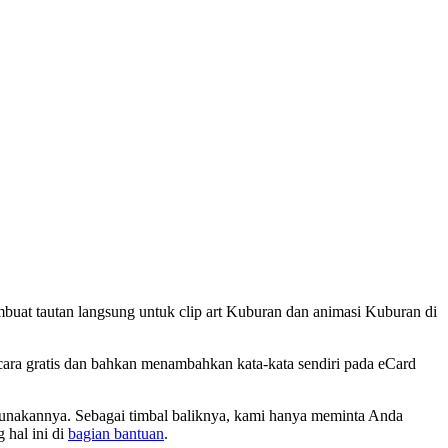
at tautan langsung untuk clip art Kuburan dan animasi Kuburan di
ara gratis dan bahkan menambahkan kata-kata sendiri pada eCard
gunakannya. Sebagai timbal baliknya, kami hanya meminta Anda
 hal ini di
bagian bantuan
.