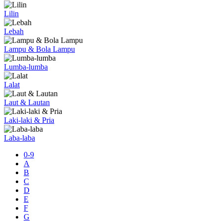
Lilin
Lebah
Lampu & Bola Lampu
Lumba-lumba
Lalat
Laut & Lautan
Laki-laki & Pria
Laba-laba
0-9
A
B
C
D
E
F
G