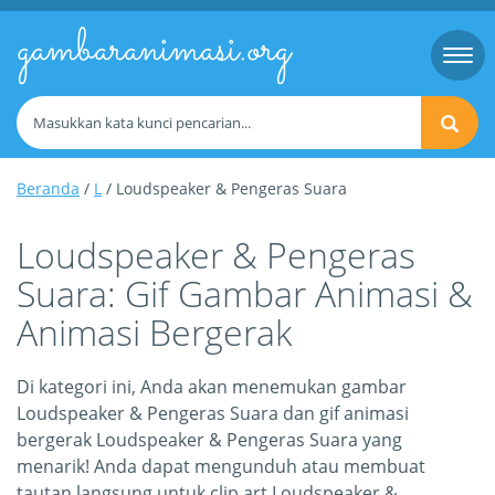
gambaranimasi.org
Togg
navi
Beranda
/
L
/ Loudspeaker & Pengeras Suara
Loudspeaker & Pengeras
Suara: Gif Gambar Animasi &
Animasi Bergerak
Di kategori ini, Anda akan menemukan gambar
Loudspeaker & Pengeras Suara dan gif animasi
bergerak Loudspeaker & Pengeras Suara yang
menarik! Anda dapat mengunduh atau membuat
tautan langsung untuk clip art Loudspeaker &