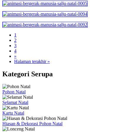
1
2
3
4
»
Halaman terakhir »
Kategori Serupa
Pohon Natal
Selamat Natal
Kartu Natal
Hiasan & Dekorasi Pohon Natal