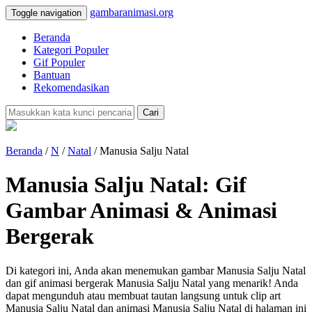
gambaranimasi.org
Toggle navigation
Beranda
Kategori Populer
Gif Populer
Bantuan
Rekomendasikan
Cari
Beranda
/
N
/
Natal
/ Manusia Salju Natal
Manusia Salju Natal: Gif
Gambar Animasi & Animasi
Bergerak
Di kategori ini, Anda akan menemukan gambar Manusia Salju Natal
dan gif animasi bergerak Manusia Salju Natal yang menarik! Anda
dapat mengunduh atau membuat tautan langsung untuk clip art
Manusia Salju Natal dan animasi Manusia Salju Natal di halaman ini