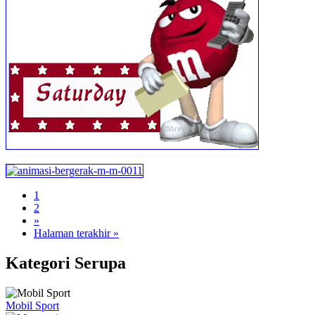
1
2
»
Halaman terakhir »
Kategori Serupa
Mobil Sport