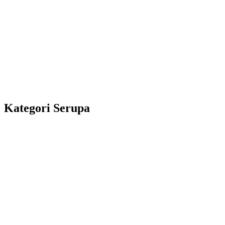
Kategori Serupa