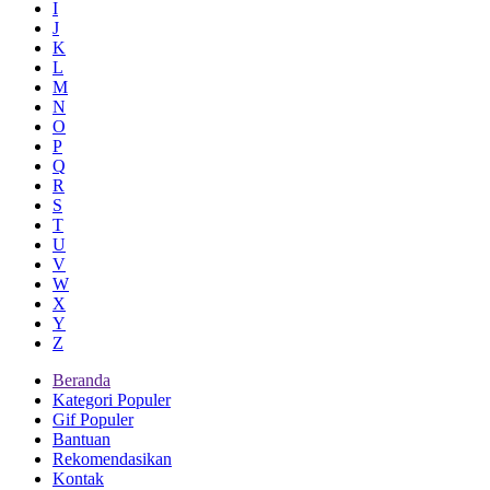
I
J
K
L
M
N
O
P
Q
R
S
T
U
V
W
X
Y
Z
Beranda
Kategori Populer
Gif Populer
Bantuan
Rekomendasikan
Kontak