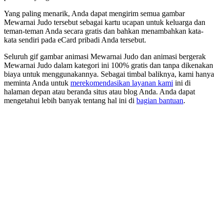
Yang paling menarik, Anda dapat mengirim semua gambar
Mewarnai Judo tersebut sebagai kartu ucapan untuk keluarga dan
teman-teman Anda secara gratis dan bahkan menambahkan kata-
kata sendiri pada eCard pribadi Anda tersebut.
Seluruh gif gambar animasi Mewarnai Judo dan animasi bergerak
Mewarnai Judo dalam kategori ini 100% gratis dan tanpa dikenakan
biaya untuk menggunakannya. Sebagai timbal baliknya, kami hanya
meminta Anda untuk
merekomendasikan layanan kami
ini di
halaman depan atau beranda situs atau blog Anda. Anda dapat
mengetahui lebih banyak tentang hal ini di
bagian bantuan
.