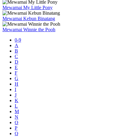
Mewarnai My Little Pony
Mewarnai Kebun Binatang
Mewarnai Winnie the Pooh
0-9
A
B
C
D
E
F
G
H
I
J
K
L
M
N
O
P
Q