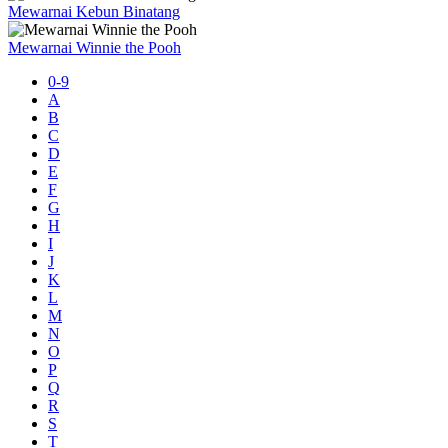
Mewarnai Kebun Binatang
Mewarnai Winnie the Pooh
0-9
A
B
C
D
E
F
G
H
I
J
K
L
M
N
O
P
Q
R
S
T