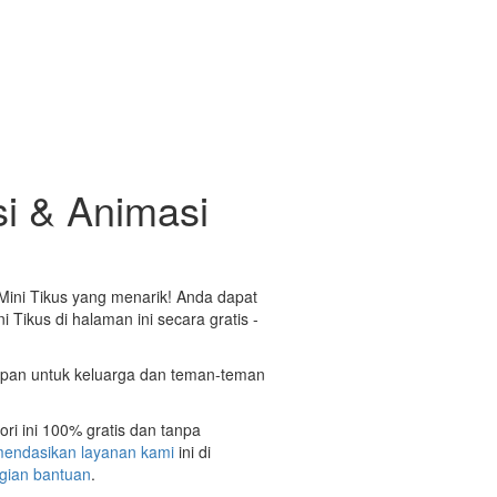
si & Animasi
 Mini Tikus yang menarik! Anda dapat
 Tikus di halaman ini secara gratis -
capan untuk keluarga dan teman-teman
ori ini 100% gratis dan tanpa
endasikan layanan kami
ini di
gian bantuan
.