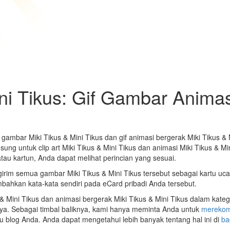
ini Tikus: Gif Gambar Anima
gambar Miki Tikus & Mini Tikus dan gif animasi bergerak Miki Tikus &
 untuk clip art Miki Tikus & Mini Tikus dan animasi Miki Tikus & Mini
au kartun, Anda dapat melihat perincian yang sesuai.
irim semua gambar Miki Tikus & Mini Tikus tersebut sebagai kartu u
ahkan kata-kata sendiri pada eCard pribadi Anda tersebut.
& Mini Tikus dan animasi bergerak Miki Tikus & Mini Tikus dalam kateg
a. Sebagai timbal baliknya, kami hanya meminta Anda untuk
merekom
 blog Anda. Anda dapat mengetahui lebih banyak tentang hal ini di
ba