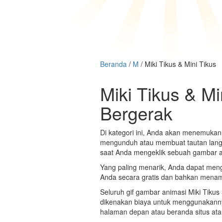
Beranda
/
M
/ Miki Tikus & Mini Tikus
Miki Tikus & M
Bergerak
Di kategori ini, Anda akan menemukan 
mengunduh atau membuat tautan langsung
saat Anda mengeklik sebuah gambar at
Yang paling menarik, Anda dapat meng
Anda secara gratis dan bahkan menamb
Seluruh gif gambar animasi Miki Tikus 
dikenakan biaya untuk menggunakanny
halaman depan atau beranda situs atau