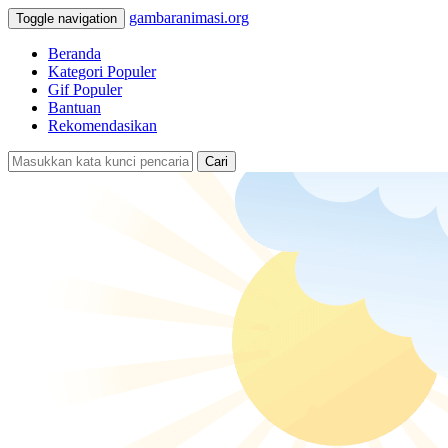
gambaranimasi.org
Toggle navigation
Beranda
Kategori Populer
Gif Populer
Bantuan
Rekomendasikan
Cari