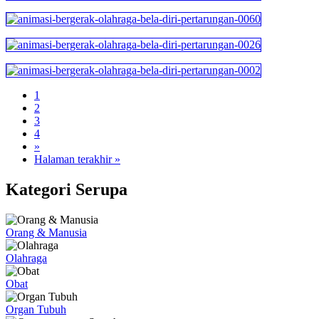
1
2
3
4
»
Halaman terakhir »
Kategori Serupa
Orang & Manusia
Olahraga
Obat
Organ Tubuh