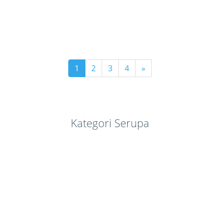
1
2
3
4
»
Kategori Serupa