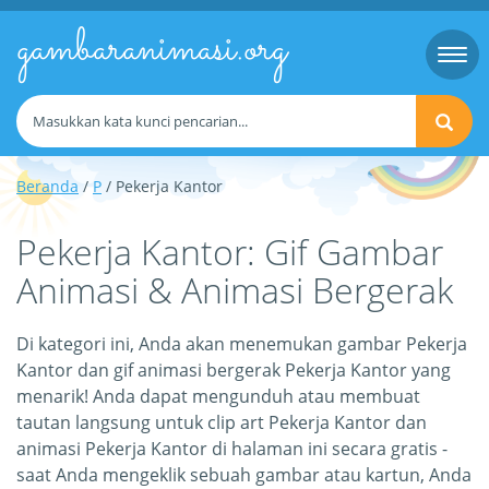
gambaranimasi.org
Togg
navi
Beranda
/
P
/ Pekerja Kantor
Pekerja Kantor: Gif Gambar
Animasi & Animasi Bergerak
Di kategori ini, Anda akan menemukan gambar Pekerja
Kantor dan gif animasi bergerak Pekerja Kantor yang
menarik! Anda dapat mengunduh atau membuat
tautan langsung untuk clip art Pekerja Kantor dan
animasi Pekerja Kantor di halaman ini secara gratis -
saat Anda mengeklik sebuah gambar atau kartun, Anda