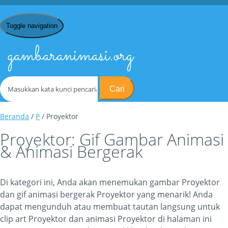
Toggle navigation
gambaranimasi.org
Cari
Beranda
/
P
/ Proyektor
Proyektor: Gif Gambar Animasi
& Animasi Bergerak
Di kategori ini, Anda akan menemukan gambar Proyektor
dan gif animasi bergerak Proyektor yang menarik! Anda
dapat mengunduh atau membuat tautan langsung untuk
clip art Proyektor dan animasi Proyektor di halaman ini