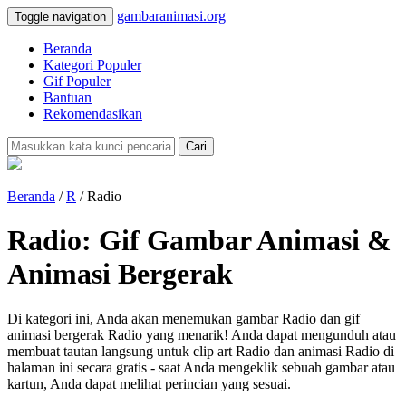
gambaranimasi.org
Toggle navigation
Beranda
Kategori Populer
Gif Populer
Bantuan
Rekomendasikan
Cari
Beranda
/
R
/ Radio
Radio: Gif Gambar Animasi &
Animasi Bergerak
Di kategori ini, Anda akan menemukan gambar Radio dan gif
animasi bergerak Radio yang menarik! Anda dapat mengunduh atau
membuat tautan langsung untuk clip art Radio dan animasi Radio di
halaman ini secara gratis - saat Anda mengeklik sebuah gambar atau
kartun, Anda dapat melihat perincian yang sesuai.