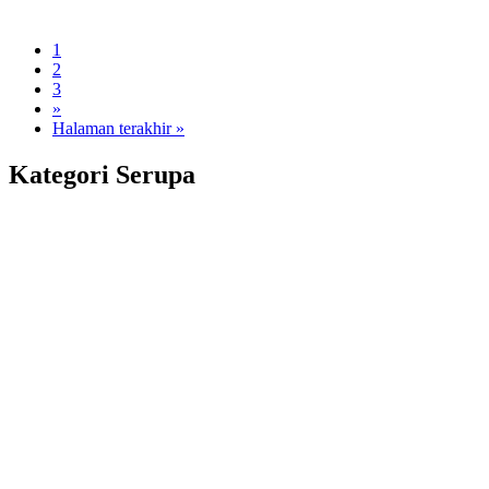
1
2
3
»
Halaman terakhir »
Kategori Serupa