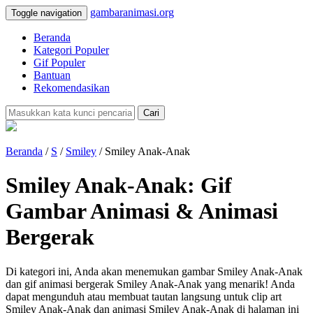
gambaranimasi.org
Toggle navigation
Beranda
Kategori Populer
Gif Populer
Bantuan
Rekomendasikan
Cari
Beranda
/
S
/
Smiley
/ Smiley Anak-Anak
Smiley Anak-Anak: Gif
Gambar Animasi & Animasi
Bergerak
Di kategori ini, Anda akan menemukan gambar Smiley Anak-Anak
dan gif animasi bergerak Smiley Anak-Anak yang menarik! Anda
dapat mengunduh atau membuat tautan langsung untuk clip art
Smiley Anak-Anak dan animasi Smiley Anak-Anak di halaman ini