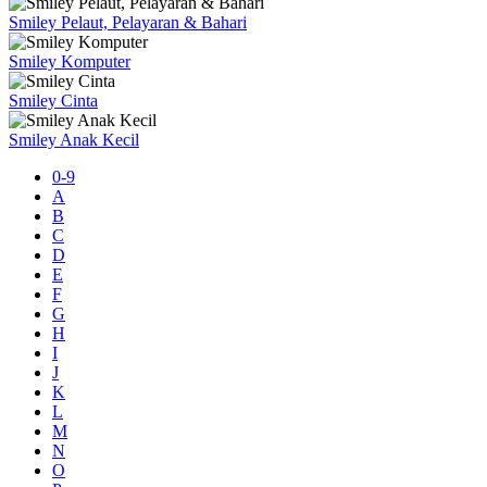
Smiley Pelaut, Pelayaran & Bahari
Smiley Komputer
Smiley Cinta
Smiley Anak Kecil
0-9
A
B
C
D
E
F
G
H
I
J
K
L
M
N
O