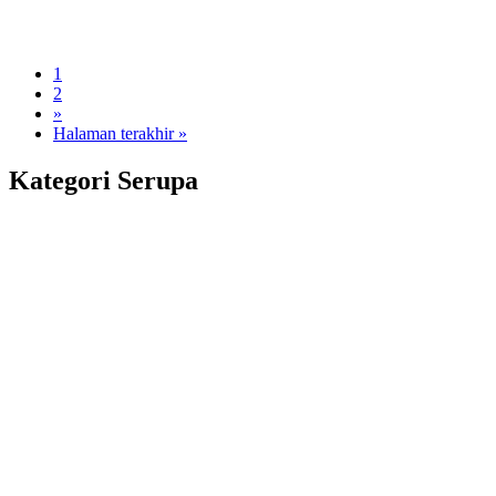
1
2
»
Halaman terakhir »
Kategori Serupa