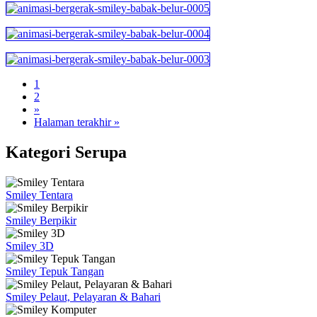
1
2
»
Halaman terakhir »
Kategori Serupa
Smiley Tentara
Smiley Berpikir
Smiley 3D
Smiley Tepuk Tangan
Smiley Pelaut, Pelayaran & Bahari