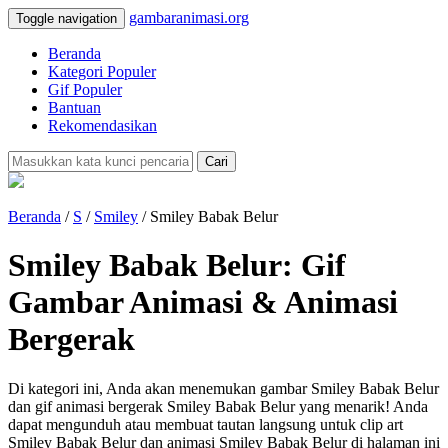
gambaranimasi.org
Toggle navigation
Beranda
Kategori Populer
Gif Populer
Bantuan
Rekomendasikan
Cari
Beranda
/
S
/
Smiley
/ Smiley Babak Belur
Smiley Babak Belur: Gif
Gambar Animasi & Animasi
Bergerak
Di kategori ini, Anda akan menemukan gambar Smiley Babak Belur
dan gif animasi bergerak Smiley Babak Belur yang menarik! Anda
dapat mengunduh atau membuat tautan langsung untuk clip art
Smiley Babak Belur dan animasi Smiley Babak Belur di halaman ini