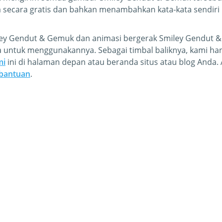
secara gratis dan bahkan menambahkan kata-kata sendiri 
ley Gendut & Gemuk dan animasi bergerak Smiley Gendut &
ya untuk menggunakannya. Sebagai timbal baliknya, kami h
mi
ini di halaman depan atau beranda situs atau blog Anda.
 bantuan
.