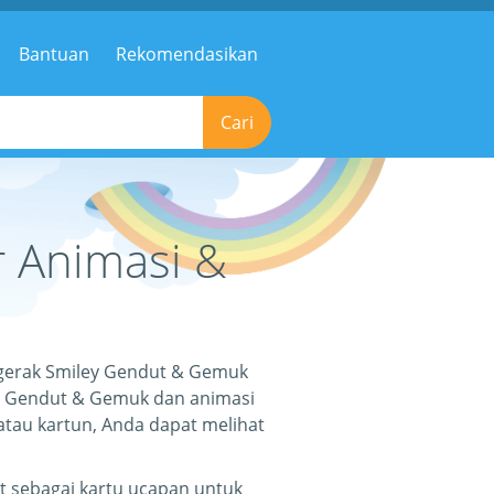
Bantuan
Rekomendasikan
Cari
 Animasi &
rgerak Smiley Gendut & Gemuk
y Gendut & Gemuk dan animasi
atau kartun, Anda dapat melihat
 sebagai kartu ucapan untuk