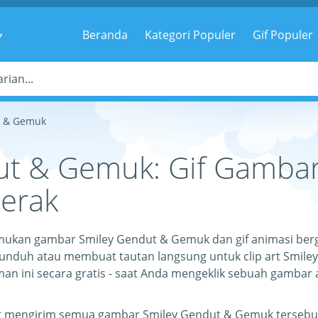
g
Beranda
Kategori Populer
Gif Populer
t & Gemuk
ut & Gemuk: Gif Gambar
erak
nemukan gambar Smiley Gendut & Gemuk dan gif animasi be
unduh atau membuat tautan langsung untuk clip art Smile
n ini secara gratis - saat Anda mengeklik sebuah gambar 
at mengirim semua gambar Smiley Gendut & Gemuk tersebut