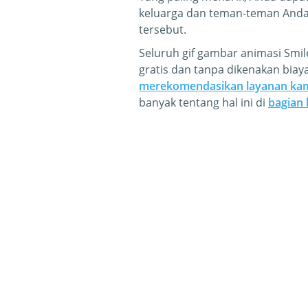
keluarga dan teman-teman Anda 
tersebut.
Seluruh gif gambar animasi Smi
gratis dan tanpa dikenakan bia
merekomendasikan layanan ka
banyak tentang hal ini di
bagian