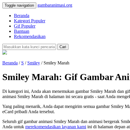
gambaranimasi.org
Toggle navigation
Beranda
Kategori Populer
Gif Populer
Bantuan
Rekomendasikan
Cari
Beranda
/
S
/
Smiley
/ Smiley Marah
Smiley Marah: Gif Gambar Ani
Di kategori ini, Anda akan menemukan gambar Smiley Marah dan gif
animasi Smiley Marah di halaman ini secara gratis - saat Anda menge
Yang paling menarik, Anda dapat mengirim semua gambar Smiley Mara
eCard pribadi Anda tersebut.
Seluruh gif gambar animasi Smiley Marah dan animasi bergerak Smil
Anda untuk
merekomendasikan layanan kami
ini di halaman depan at