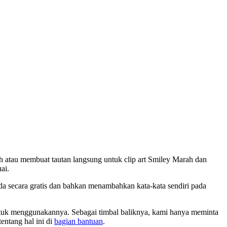
atau membuat tautan langsung untuk clip art Smiley Marah dan
ai.
a secara gratis dan bahkan menambahkan kata-kata sendiri pada
untuk menggunakannya. Sebagai timbal baliknya, kami hanya meminta
entang hal ini di
bagian bantuan
.