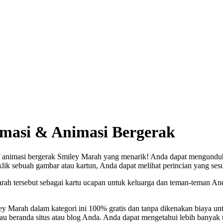
masi & Animasi Bergerak
 animasi bergerak Smiley Marah yang menarik! Anda dapat mengunduh 
klik sebuah gambar atau kartun, Anda dapat melihat perincian yang sesu
h tersebut sebagai kartu ucapan untuk keluarga dan teman-teman And
ey Marah dalam kategori ini 100% gratis dan tanpa dikenakan biaya 
au beranda situs atau blog Anda. Anda dapat mengetahui lebih banyak t