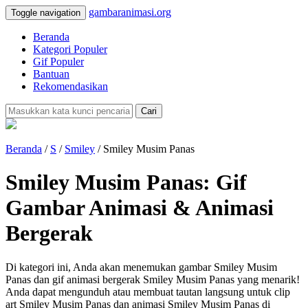
gambaranimasi.org
Toggle navigation
Beranda
Kategori Populer
Gif Populer
Bantuan
Rekomendasikan
Cari
Beranda
/
S
/
Smiley
/ Smiley Musim Panas
Smiley Musim Panas: Gif
Gambar Animasi & Animasi
Bergerak
Di kategori ini, Anda akan menemukan gambar Smiley Musim
Panas dan gif animasi bergerak Smiley Musim Panas yang menarik!
Anda dapat mengunduh atau membuat tautan langsung untuk clip
art Smiley Musim Panas dan animasi Smiley Musim Panas di