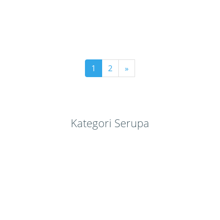
1
2
»
Kategori Serupa