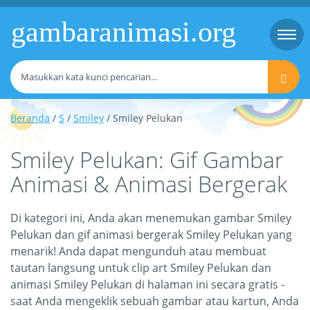
gambaranimasi.org
Togg
navi
Beranda
/
S
/
Smiley
/ Smiley Pelukan
Smiley Pelukan: Gif Gambar
Animasi & Animasi Bergerak
Di kategori ini, Anda akan menemukan gambar Smiley
Pelukan dan gif animasi bergerak Smiley Pelukan yang
menarik! Anda dapat mengunduh atau membuat
tautan langsung untuk clip art Smiley Pelukan dan
animasi Smiley Pelukan di halaman ini secara gratis -
saat Anda mengeklik sebuah gambar atau kartun, Anda