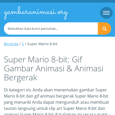
gambaranimasi.org
Togg
navi
Beranda
/
S
/ Super Mario 8-bit
Super Mario 8-bit: Gif
Gambar Animasi & Animasi
Bergerak
Di kategori ini, Anda akan menemukan gambar Super
Mario 8-bit dan gif animasi bergerak Super Mario 8-bit
yang menarik! Anda dapat mengunduh atau membuat
tautan langsung untuk clip art Super Mario 8-bit dan
animasi Super Mario 8-bit di halaman ini secara gratis -