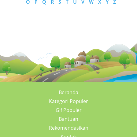
O
P
Q
R
S
T
U
V
W
X
Y
Z
Beranda
Kategori Populer
Gif Populer
Bantuan
Rekomendasikan
Kontak