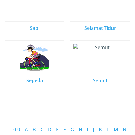
Sapi
Selamat Tidur
Sepeda
Semut
0-9
A
B
C
D
E
F
G
H
I
J
K
L
M
N