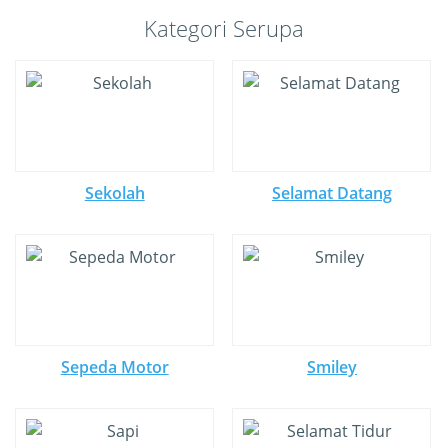
Kategori Serupa
Sekolah
Selamat Datang
Sepeda Motor
Smiley