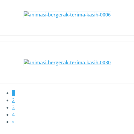
1
2
3
4
»