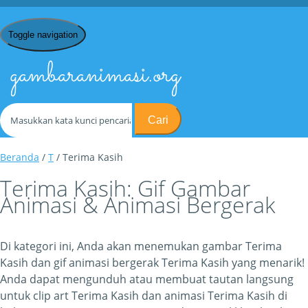
Toggle navigation
gambaranimasi.org
Cari
Beranda
/
T
/ Terima Kasih
Terima Kasih: Gif Gambar
Animasi & Animasi Bergerak
Di kategori ini, Anda akan menemukan gambar Terima
Kasih dan gif animasi bergerak Terima Kasih yang menarik!
Anda dapat mengunduh atau membuat tautan langsung
untuk clip art Terima Kasih dan animasi Terima Kasih di