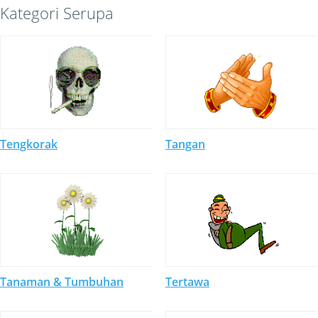
Kategori Serupa
Tengkorak
Tangan
Tanaman & Tumbuhan
Tertawa