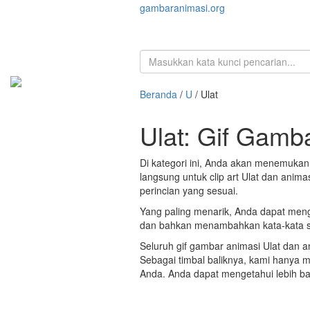
gambaranimasi.org
Beranda
/
U
/ Ulat
Ulat: Gif Gamb
Di kategori ini, Anda akan menemukan
langsung untuk clip art Ulat dan anima
perincian yang sesuai.
Yang paling menarik, Anda dapat meng
dan bahkan menambahkan kata-kata se
Seluruh gif gambar animasi Ulat dan 
Sebagai timbal baliknya, kami hanya
Anda. Anda dapat mengetahui lebih ban