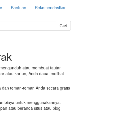
er
Bantuan
Rekomendasikan
Cari
rak
at mengunduh atau membuat tautan
bar atau kartun, Anda dapat melihat
a dan teman-teman Anda secara gratis
akan biaya untuk menggunakannya.
epan atau beranda situs atau blog