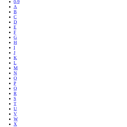
0-9
A
B
C
D
E
F
G
H
I
J
K
L
M
N
O
P
Q
R
S
T
U
V
W
X