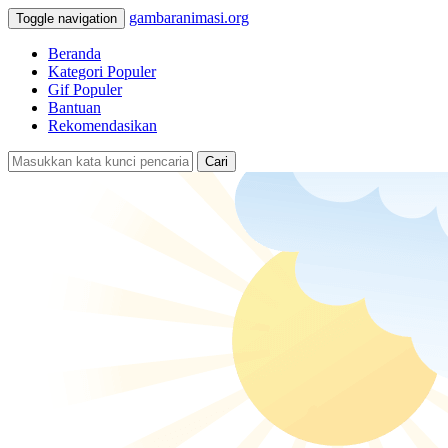
gambaranimasi.org
Toggle navigation
Beranda
Kategori Populer
Gif Populer
Bantuan
Rekomendasikan
Cari