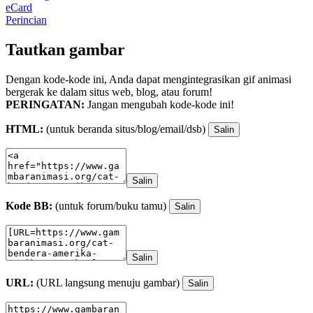
eCard
Perincian
Tautkan gambar
Dengan kode-kode ini, Anda dapat mengintegrasikan gif animasi
bergerak ke dalam situs web, blog, atau forum!
PERINGATAN:
Jangan mengubah kode-kode ini!
HTML:
(untuk beranda situs/blog/email/dsb)
Salin
Salin
Kode BB:
(untuk forum/buku tamu)
Salin
Salin
URL:
(URL langsung menuju gambar)
Salin