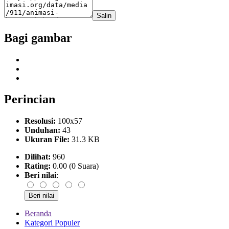
Salin
Bagi gambar
Perincian
Resolusi:
100x57
Unduhan:
43
Ukuran File:
31.3 KB
Dilihat:
960
Rating:
0.00 (0 Suara)
Beri nilai
:
Beranda
Kategori Populer