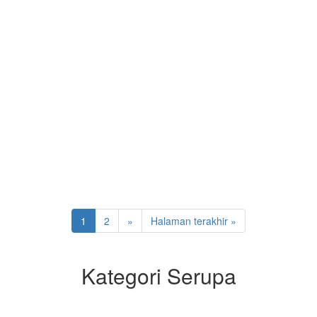
1
2
»
Halaman terakhir »
Kategori Serupa