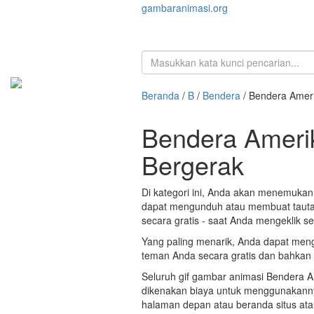
gambaranimasi.org
Beranda
/
B
/
Bendera
/ Bendera Ameri
Bendera Amerik
Bergerak
Di kategori ini, Anda akan menemukan
dapat mengunduh atau membuat tautan 
secara gratis - saat Anda mengeklik s
Yang paling menarik, Anda dapat meng
teman Anda secara gratis dan bahkan 
Seluruh gif gambar animasi Bendera Am
dikenakan biaya untuk menggunakanny
halaman depan atau beranda situs atau