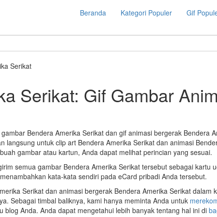
Beranda
Kategori Populer
Gif Popul
ka Serikat
a Serikat: Gif Gambar Anim
 gambar Bendera Amerika Serikat dan gif animasi bergerak Bendera A
langsung untuk clip art Bendera Amerika Serikat dan animasi Bendera
ebuah gambar atau kartun, Anda dapat melihat perincian yang sesuai.
irim semua gambar Bendera Amerika Serikat tersebut sebagai kartu 
menambahkan kata-kata sendiri pada eCard pribadi Anda tersebut.
erika Serikat dan animasi bergerak Bendera Amerika Serikat dalam ka
a. Sebagai timbal baliknya, kami hanya meminta Anda untuk
merekom
 blog Anda. Anda dapat mengetahui lebih banyak tentang hal ini di
ba