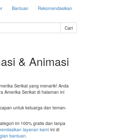
er
Bantuan
Rekomendasikan
Cari
asi & Animasi
merika Serikat yang menarik! Anda
 Amerika Serikat di halaman ini
ucapan untuk keluarga dan teman-
tegori ini 100% gratis dan tanpa
endasikan layanan kami
ini di
gian bantuan
.