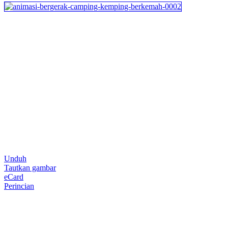
Unduh
Tautkan gambar
eCard
Perincian