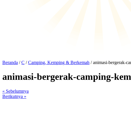
Beranda
/
C
/
Camping, Kemping & Berkemah
/ animasi-bergerak-
animasi-bergerak-camping-ke
« Sebelumnya
Berikutnya »