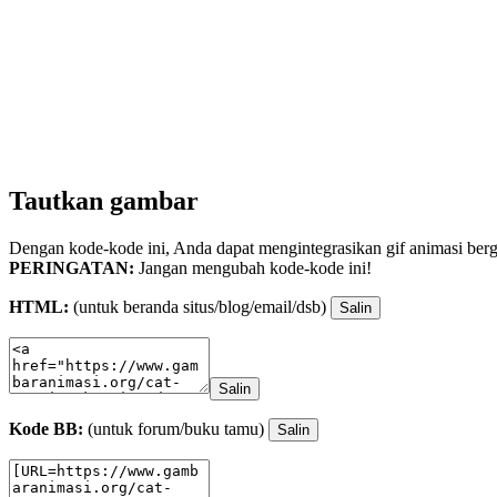
Tautkan gambar
Dengan kode-kode ini, Anda dapat mengintegrasikan gif animasi berge
PERINGATAN:
Jangan mengubah kode-kode ini!
HTML:
(untuk beranda situs/blog/email/dsb)
Salin
Salin
Kode BB:
(untuk forum/buku tamu)
Salin