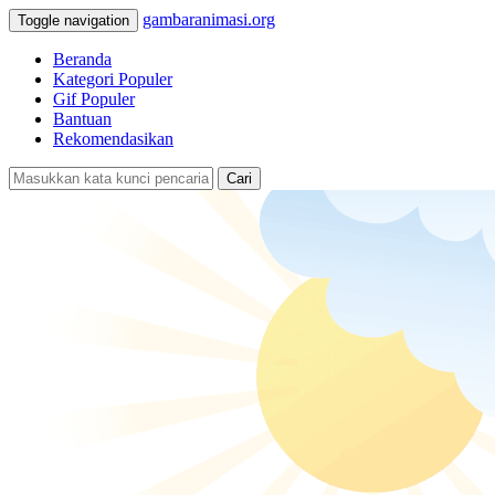
gambaranimasi.org
Toggle navigation
Beranda
Kategori Populer
Gif Populer
Bantuan
Rekomendasikan
Cari