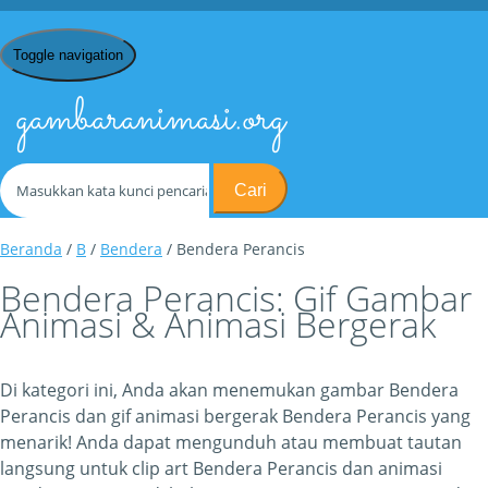
Toggle navigation
gambaranimasi.org
Cari
Beranda
/
B
/
Bendera
/ Bendera Perancis
Bendera Perancis: Gif Gambar
Animasi & Animasi Bergerak
Di kategori ini, Anda akan menemukan gambar Bendera
Perancis dan gif animasi bergerak Bendera Perancis yang
menarik! Anda dapat mengunduh atau membuat tautan
langsung untuk clip art Bendera Perancis dan animasi