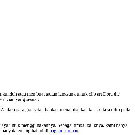
ngunduh atau membuat tautan langsung untuk clip art Dora the
erincian yang sesuai.
 Anda secara gratis dan bahkan menambahkan kata-kata sendiri pada
 biaya untuk menggunakannya. Sebagai timbal baliknya, kami hanya
 banyak tentang hal ini di
bagian bantuan
.