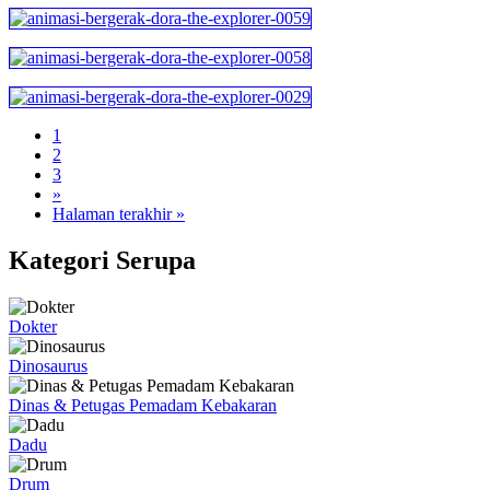
1
2
3
»
Halaman terakhir »
Kategori Serupa
Dokter
Dinosaurus
Dinas & Petugas Pemadam Kebakaran
Dadu
Drum