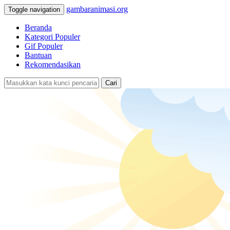
gambaranimasi.org
Toggle navigation
Beranda
Kategori Populer
Gif Populer
Bantuan
Rekomendasikan
Cari